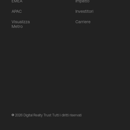
EMEA
Impatto
APAC
Investitori
Visualizza
Carriere
Metro
2026
Digital Realty Trust Tutti i diritti riservati