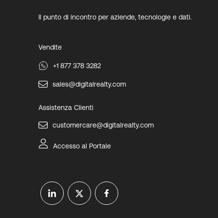
Il punto di incontro per aziende, tecnologie e dati.
Vendite
+1 877 378 3282
sales@digitalrealty.com
Assistenza Clienti
customercare@digitalrealty.com
Accesso al Portale