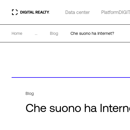
Data center
PlatformDIGI
Home
...
Blog
Che suono ha Internet?
Blog
Che suono ha Intern