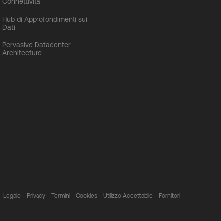
Connettività
Hub di Approfondimenti sui
Dati
Pervasive Datacenter
Architecture
Legale
Privacy
Termini
Cookies
Utilizzo Accettabile
Fornitori