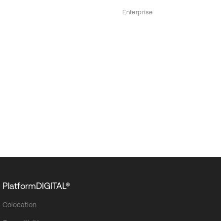
Enterprise
PlatformDIGITAL®
Colocation