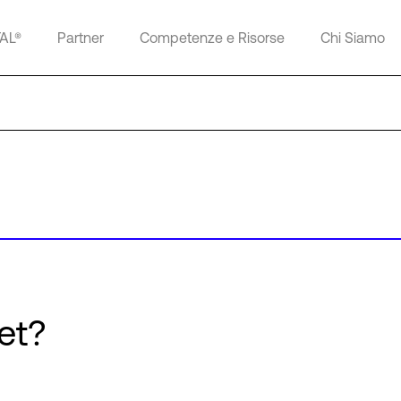
TAL®
Partner
Competenze e Risorse
Chi Siamo
et?