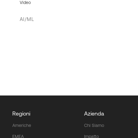
Video
AI/ML
Regioni
Azienda
Americhe
Chi Siamo
EMEA
Impatto