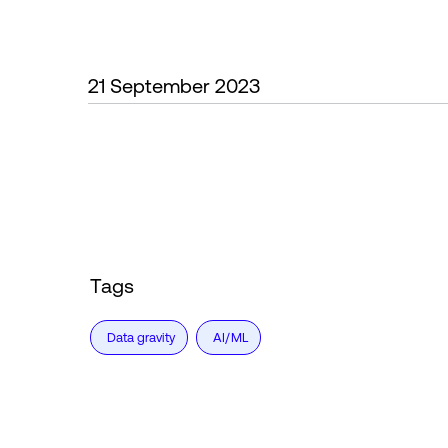
21 September 2023
Tags
Data gravity
AI/ML