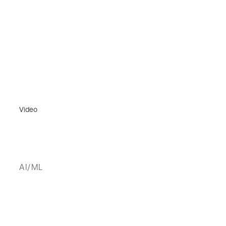
Video
AI/ML