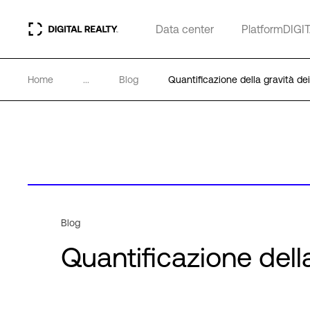
Data center
PlatformDIGI
Home
...
Blog
Quantificazione della gravità dei
Blog
Quantificazione della