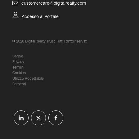
customercare@digitalrealty.com
Accesso al Portale
2026
Digital Realty Trust Tutti i diritti riservati
Legale
Privacy
Termini
Cookies
Utilizzo Accettabile
Fornitori