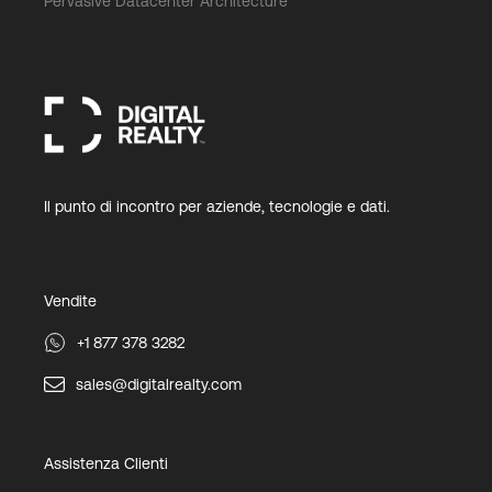
Pervasive Datacenter Architecture
Il punto di incontro per aziende, tecnologie e dati.
Vendite
+1 877 378 3282
sales@digitalrealty.com
Assistenza Clienti