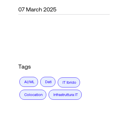
07 March 2025
Accesso
Tags
AI/ML
Dati
IT Ibrido
Colocation
Infrastruttura IT