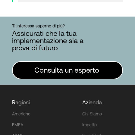
Ti interessa saperne di più?
Assicurati che la tua
implementazione sia a
prova di futuro
Consulta un esperto
Regioni
Azienda
Americhe
Chi Siamo
EMEA
Impatto