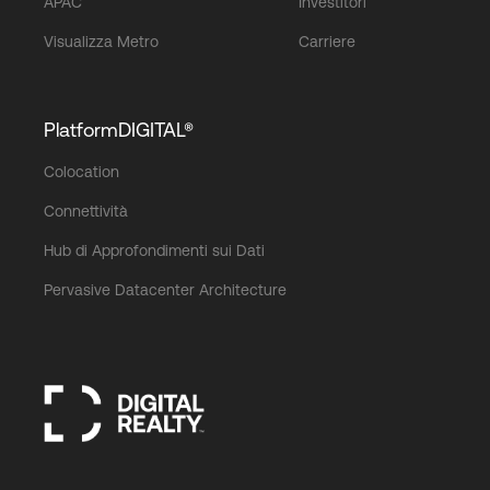
APAC
Investitori
Visualizza Metro
Carriere
PlatformDIGITAL®
Colocation
Connettività
Hub di Approfondimenti sui Dati
Pervasive Datacenter Architecture