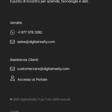
Il punto di incontro per aziende, tecnologie e dati.
Vendite
+1 877 378 3282
sales@digitalrealty.com
Assistenza Clienti
customercare@digitalrealty.com
Accesso al Portale
2026
Digital Realty Trust Tutti i diritti riservati
Legale