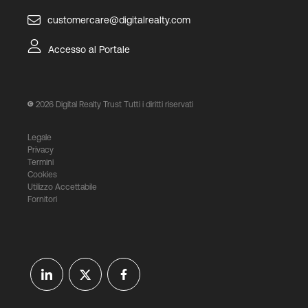
customercare@digitalrealty.com
Accesso al Portale
2026
Digital Realty Trust Tutti i diritti riservati
Legale
Privacy
Termini
Cookies
Utilizzo Accettabile
Fornitori