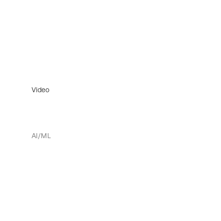
Video
AI/ML