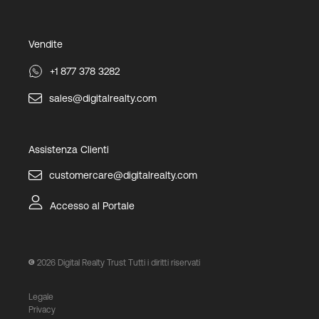
Vendite
+1 877 378 3282
sales@digitalrealty.com
Assistenza Clienti
customercare@digitalrealty.com
Accesso al Portale
2026
Digital Realty Trust Tutti i diritti riservati
Legale
Privacy