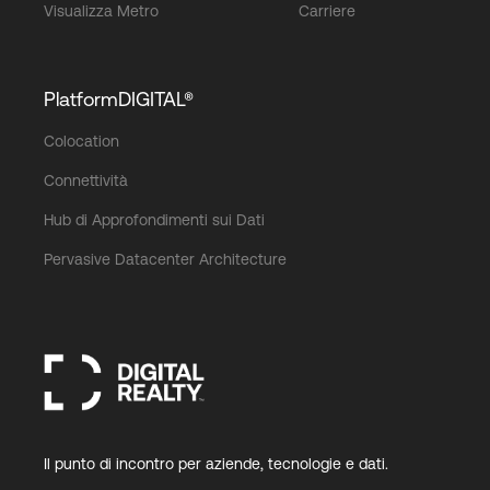
Visualizza Metro
Carriere
PlatformDIGITAL®
Colocation
Connettività
Hub di Approfondimenti sui Dati
Pervasive Datacenter Architecture
Il punto di incontro per aziende, tecnologie e dati.