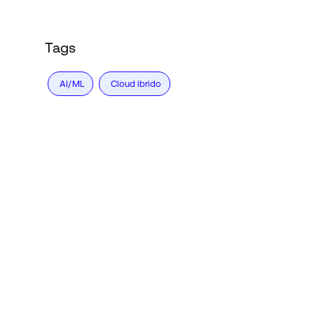
Tags
AI/ML
Cloud ibrido