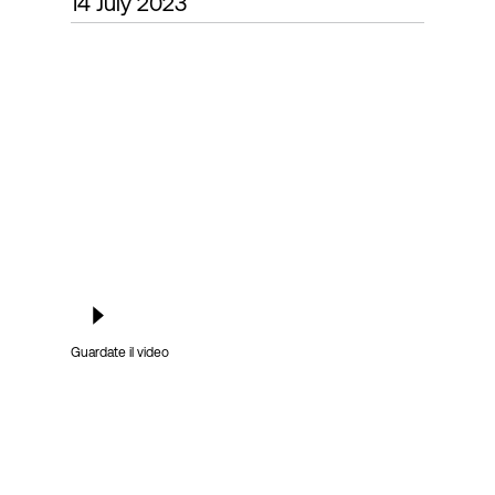
14 July 2023
Accesso
Guardate il video