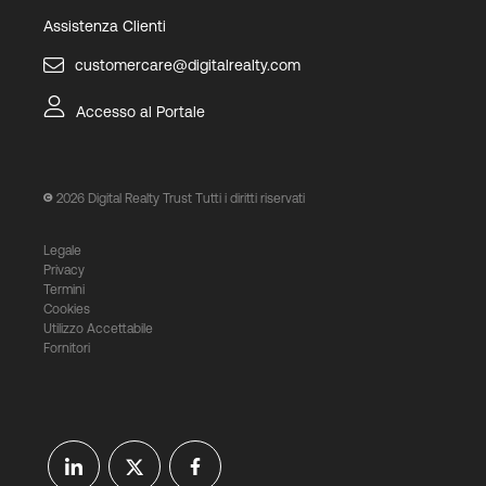
Assistenza Clienti
customercare@digitalrealty.com
Accesso al Portale
2026
Digital Realty Trust Tutti i diritti riservati
Legale
Privacy
Termini
Cookies
Utilizzo Accettabile
Fornitori