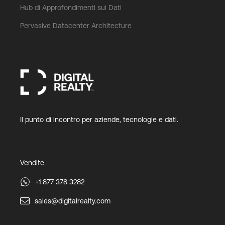
Hub di Approfondimenti sui Dati
Pervasive Datacenter Architecture
Il punto di incontro per aziende, tecnologie e dati.
Vendite
+1 877 378 3282
sales@digitalrealty.com