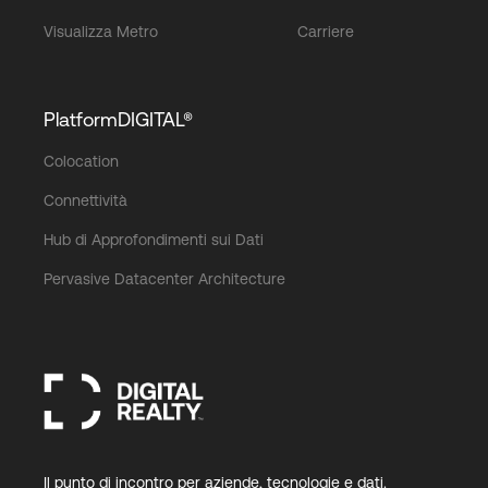
Visualizza Metro
Carriere
PlatformDIGITAL®
Colocation
Connettività
Hub di Approfondimenti sui Dati
Pervasive Datacenter Architecture
Il punto di incontro per aziende, tecnologie e dati.