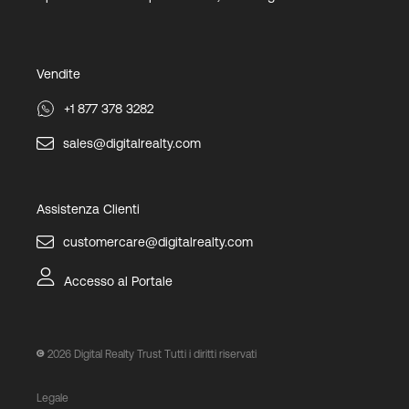
Vendite
+1 877 378 3282
sales@digitalrealty.com
Assistenza Clienti
customercare@digitalrealty.com
Accesso al Portale
2026
Digital Realty Trust Tutti i diritti riservati
Legale