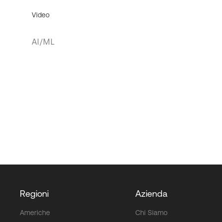
Video
AI/ML
Regioni
Azienda
Americhe
Chi Siamo