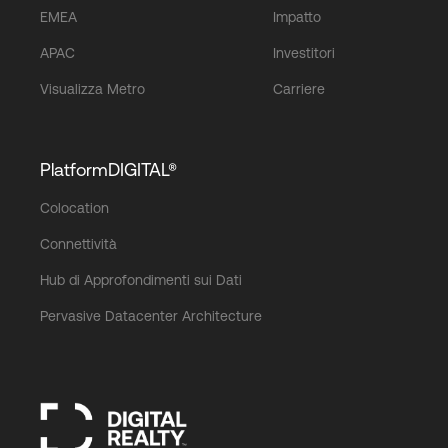
EMEA
Impatto
APAC
Investitori
Visualizza Metro
Carriere
PlatformDIGITAL®
Colocation
Connettività
Hub di Approfondimenti sui Dati
Pervasive Datacenter Architecture