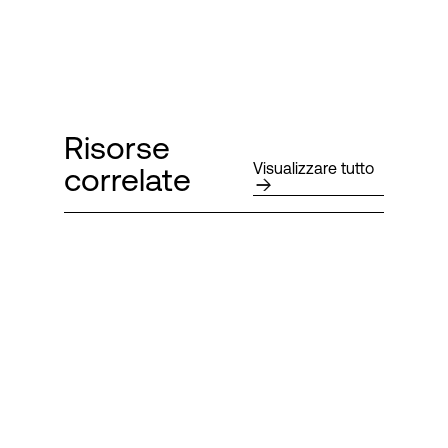
Risorse
Visualizzare tutto
correlate