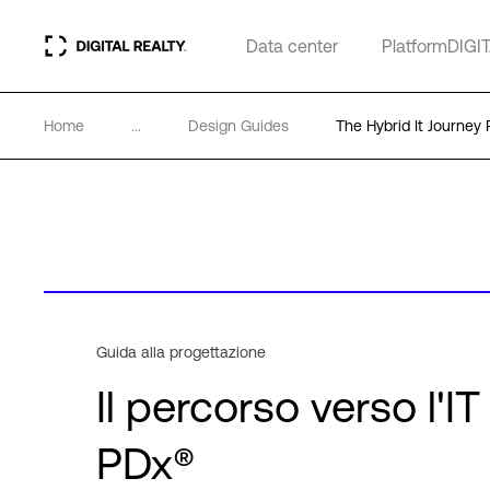
Data center
PlatformDIGI
Home
...
Design Guides
The Hybrid It Journey
Guida alla progettazione
Il percorso verso l'IT
PDx®