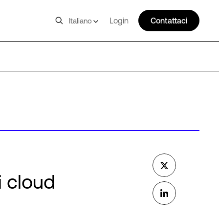
Login
Contattaci
Italiano
i cloud