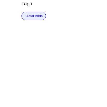
Tags
Cloud ibrido