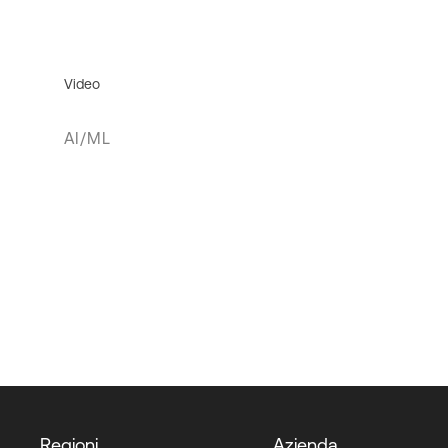
Video
AI/ML
Regioni
Azienda