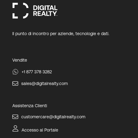
Il punto di incontro per aziende, tecnologie e dati.
Vendite
+1 877 378 3282
sales@digitalrealty.com
Assistenza Clienti
customercare@digitalrealty.com
Accesso al Portale