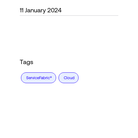
11 January 2024
Accesso
Tags
ServiceFabric®
Cloud