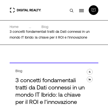
Home
...
Blog
Data center
3 concetti fondamentali tratti da Dati connessi in un
mondo IT Ibrido: la chiave per il ROI e l'innovazione
PlatformDIGITAL®
Partner
Blog
Competenze e Risorse
3 concetti fondamentali
tratti da Dati connessi in un
Chi Siamo
mondo IT Ibrido: la chiave
per il ROI e l'innovazione
Language