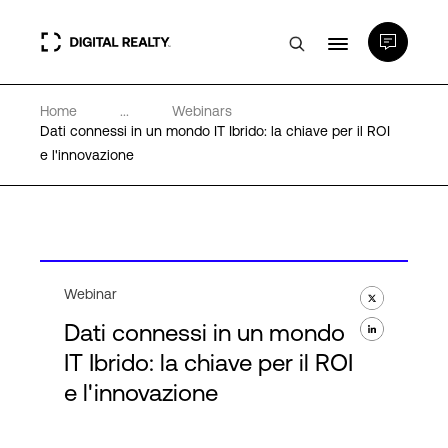
Home
...
Webinars
Data center
Dati connessi in un mondo IT Ibrido: la chiave per il ROI
e l'innovazione
PlatformDIGITAL®
Partner
Webinar
Competenze e Risorse
Dati connessi in un mondo
IT Ibrido: la chiave per il ROI
Chi Siamo
e l'innovazione
Language