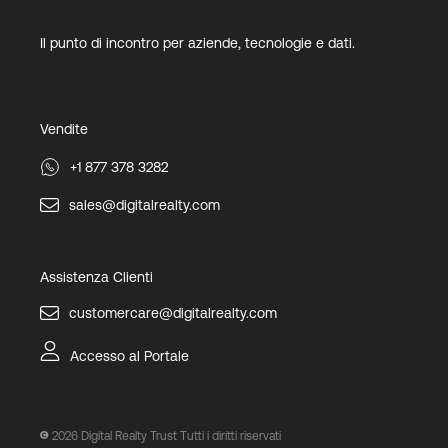
Il punto di incontro per aziende, tecnologie e dati.
Vendite
+1 877 378 3282
sales@digitalrealty.com
Assistenza Clienti
customercare@digitalrealty.com
Accesso al Portale
2026
Digital Realty Trust Tutti i diritti riservati