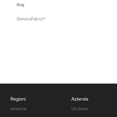
Blog
ServiceFabric®
Regioni
Azienda
Americhe
Chi Siamo