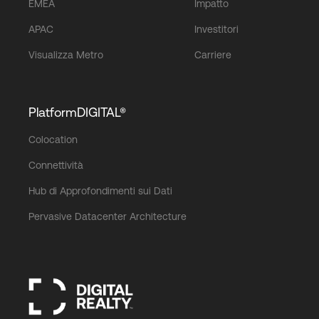
EMEA
Impatto
APAC
Investitori
Visualizza Metro
Carriere
PlatformDIGITAL®
Colocation
Connettività
Hub di Approfondimenti sui Dati
Pervasive Datacenter Architecture