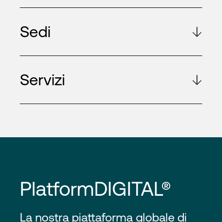
Sedi
Servizi
PlatformDIGITAL®
La nostra piattaforma globale di