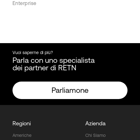
Enterprise
Vuoi saperne di più?
Parla con uno specialista
dei partner di RETN
Parliamone
Regioni
Azienda
Americhe
Chi Siamo