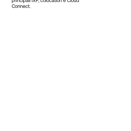
principali IXP, colocation e Cloud
Connect.
Accesso