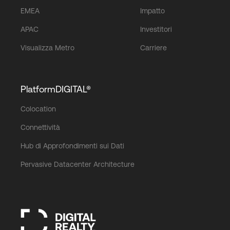
EMEA
Impatto
APAC
Investitori
Visualizza Metro
Carriere
PlatformDIGITAL®
Colocation
Connettività
Hub di Approfondimenti sui Dati
Pervasive Datacenter Architecture