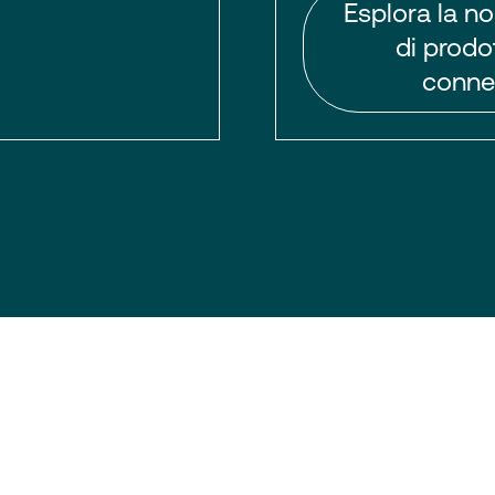
Esplora la no
di prodot
connet