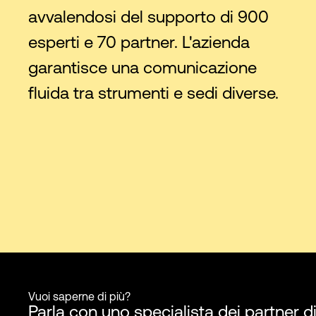
avvalendosi del supporto di 900
esperti e 70 partner. L'azienda
garantisce una comunicazione
fluida tra strumenti e sedi diverse.
Vuoi saperne di più?
Parla con uno specialista dei partner