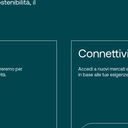
tenibilità, il
Connettiv
boreremo per
Accedi a nuovi mercati e 
ità.
in base alle tue esigenze.