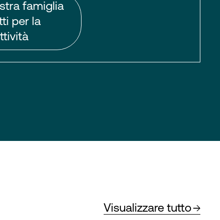
stra famiglia
ti per la
tività
Visualizzare tutto