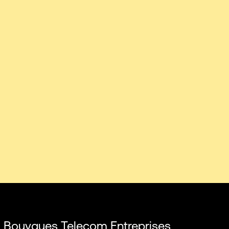
 di Bouygues Telecom Entreprises