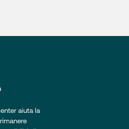
®
enter aiuta la
 rimanere