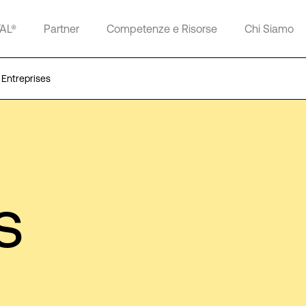
TAL®
Partner
Competenze e Risorse
Chi Siamo
Entreprises
s