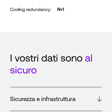
Cooling redundancy
:
N+1
I vostri dati sono
al
sicuro
Sicurezza e infrastruttura