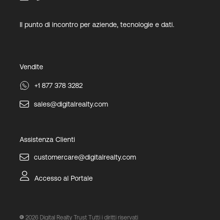
Il punto di incontro per aziende, tecnologie e dati.
Vendite
+1 877 378 3282
sales@digitalrealty.com
Assistenza Clienti
customercare@digitalrealty.com
Accesso al Portale
2026
Digital Realty Trust Tutti i diritti riservati