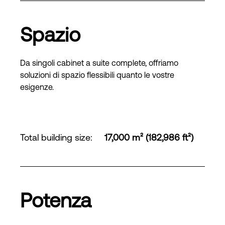
Spazio
Da singoli cabinet a suite complete, offriamo
soluzioni di spazio flessibili quanto le vostre
esigenze.
Total building size
:
17,000 m² (182,986 ft²)
Potenza