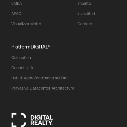
EMEA
Impatto
APAC
Investitori
Visualizza Metro
Carriere
PlatformDIGITAL®
Colocation
Connettività
Hub di Approfondimenti sui Dati
Pervasive Datacenter Architecture