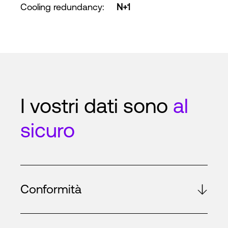
Cooling redundancy
:
N+1
I vostri dati sono
al
sicuro
Conformità