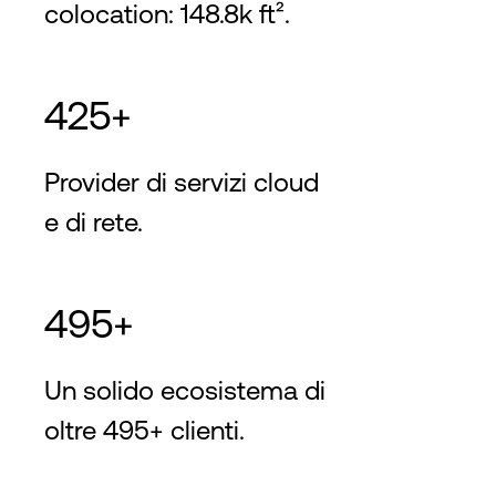
colocation: 148.8k ft².
425+
Provider di servizi cloud
e di rete.
495+
Un solido ecosistema di
oltre 495+ clienti.