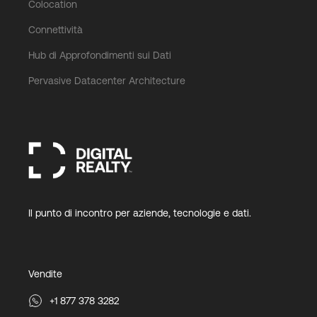
Colocation
Connettività
Hub di Approfondimenti sui Dati
Pervasive Datacenter Architecture
Il punto di incontro per aziende, tecnologie e dati.
Vendite
+1 877 378 3282