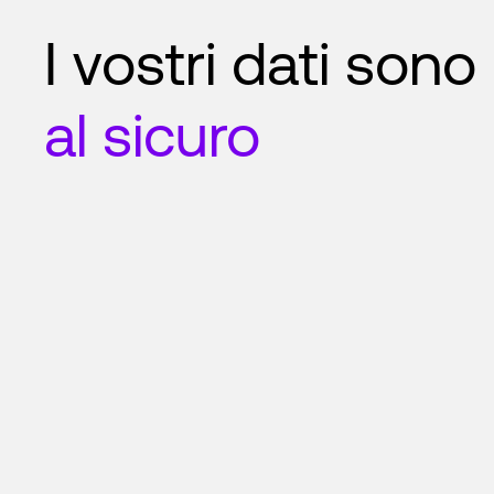
I vostri dati sono
al sicuro