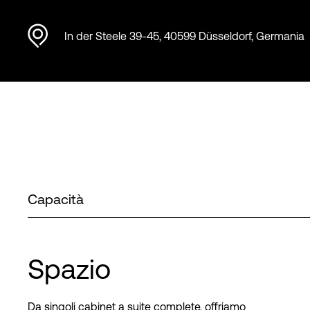
In der Steele 39-45, 40599 Düsseldorf, Germania
Capacità
Spazio
Da singoli cabinet a suite complete, offriamo