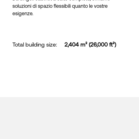
soluzioni di spazio flessibili quanto le vostre
esigenze.
Total building size
:
2,404 m² (26,000 ft²)