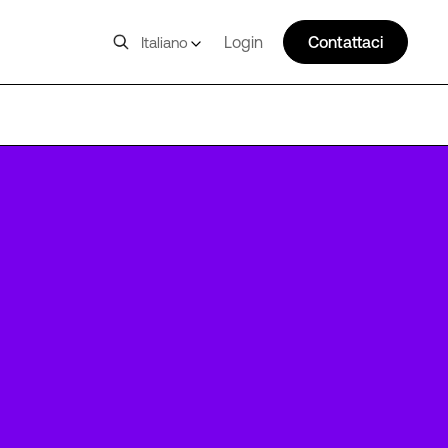
Login
Contattaci
Italiano
DUS2