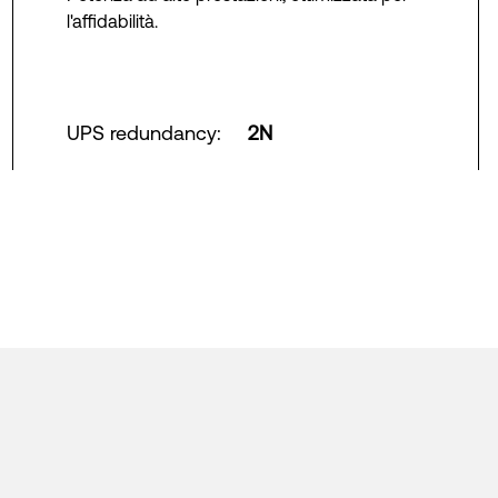
l'affidabilità.
UPS redundancy
:
2N