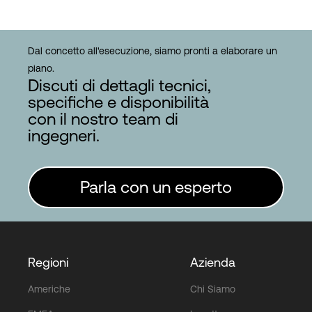
Dal concetto all'esecuzione, siamo pronti a elaborare un
piano.
Discuti di dettagli tecnici,
specifiche e disponibilità
con il nostro team di
ingegneri.
Parla con un esperto
Regioni
Azienda
Americhe
Chi Siamo