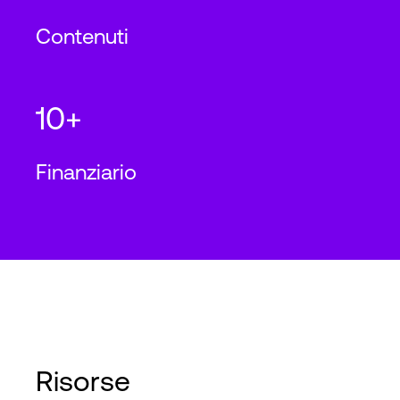
Contenuti
10+
Finanziario
Risorse