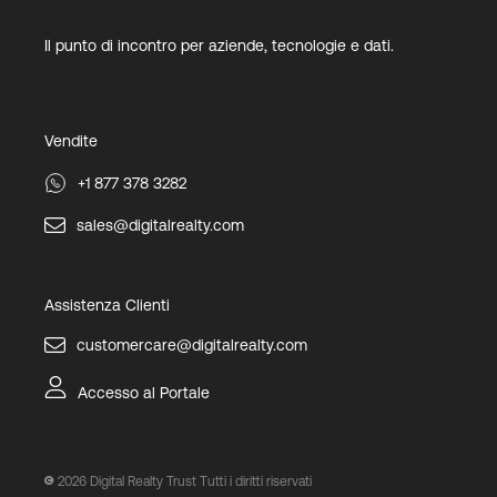
Il punto di incontro per aziende, tecnologie e dati.
Vendite
+1 877 378 3282
sales@digitalrealty.com
Assistenza Clienti
customercare@digitalrealty.com
Accesso al Portale
2026
Digital Realty Trust Tutti i diritti riservati