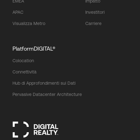
EMEA
Impatto
APAC
Investitori
Visualizza Metro
Carriere
PlatformDIGITAL®
Colocation
Connettività
Hub di Approfondimenti sui Dati
Pervasive Datacenter Architecture