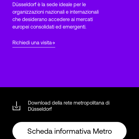
Düsseldorf è la sede ideale per le
organizzazioni nazionali e internazionali
che desiderano accedere ai mercati
Accesso
europei consolidati ed emergenti.
Richiedi una visita
Download della rete metropolitana di
Düsseldorf
Scheda informativa Metro