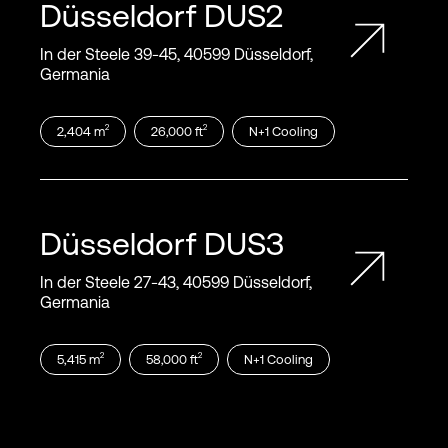
Düsseldorf
DUS2
In der Steele 39‑45, 40599 Düsseldorf,
Germania
2
2
2,404
m
26,000
ft
N+1
Cooling
Düsseldorf
DUS3
In der Steele 27‑43, 40599 Düsseldorf,
Germania
2
2
5,415
m
58,000
ft
N+1
Cooling