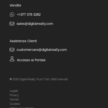
Vendite
+1 877 378 3282
sales@digitalrealty.com
Assistenza Clienti
customercare@digitalrealty.com
Accesso al Portale
2026
Digital Realty Trust Tutti i diritti riservati
Legale
Privacy
Termini
Cookies