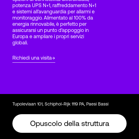
potenza UPS N+1, raffreddamento N+1
e sistemi all'avanguardia per allarmi e
monitoraggio. Alimentato al 100% da
Accesso
energia rinnovabile, è perfetto per
assicurarsi un punto d'appoggio in
Europa e ampliare i propri servizi
globali.
Richiedi una visita
Tupolevlaan 101, Schiphol-Rijk 1119 PA, Paesi Bassi
Opuscolo della struttura