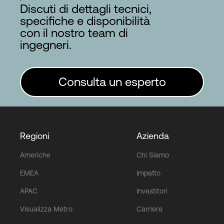
Discuti di dettagli tecnici,
specifiche e disponibilità
con il nostro team di
ingegneri.
Consulta un esperto
Regioni
Azienda
Americhe
Chi Siamo
EMEA
Impatto
APAC
Investitori
Visualizza Metro
Carriere