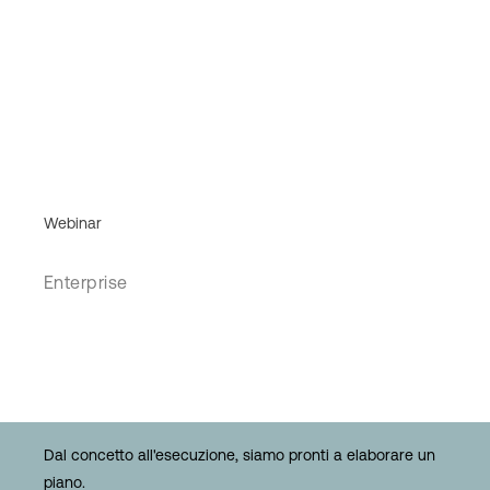
Webinar
Enterprise
Dal concetto all'esecuzione, siamo pronti a elaborare un
piano.