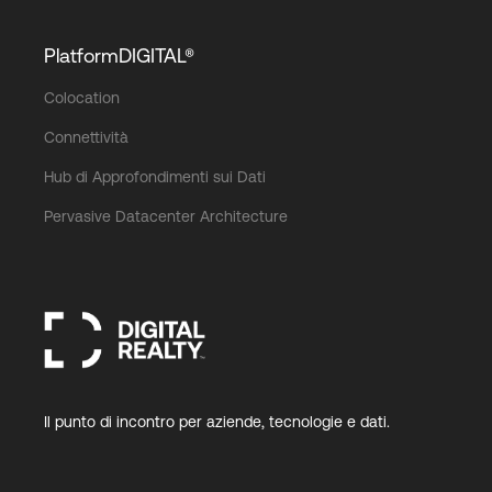
PlatformDIGITAL®
Colocation
Connettività
Hub di Approfondimenti sui Dati
Pervasive Datacenter Architecture
Il punto di incontro per aziende, tecnologie e dati.