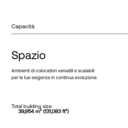
Capacità
Spazio
Ambienti di colocation versatili e scalabili
per le tue esigenze in continua evoluzione.
Total building size
:
39,954 m² (131,083 ft²)