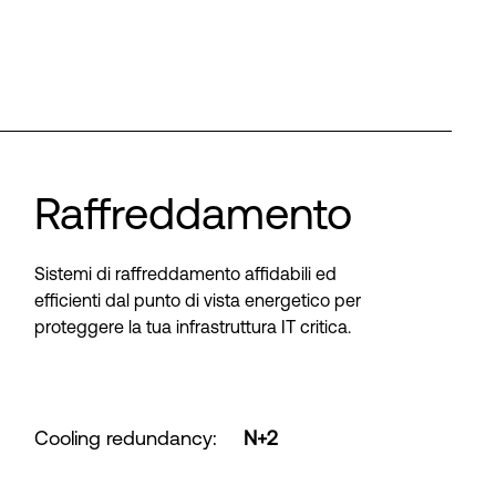
Raffreddamento
Sistemi di raffreddamento affidabili ed
efficienti dal punto di vista energetico per
proteggere la tua infrastruttura IT critica.
Cooling redundancy
:
N+2