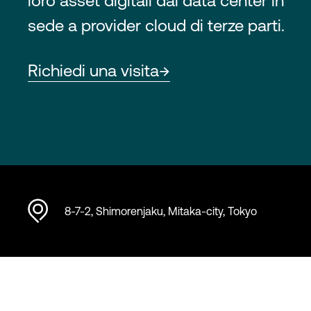
loro asset digitali dai data center in
sede a provider cloud di terze parti.
Richiedi una visita
8-7-2, Shimorenjaku, Mitaka-city, Tokyo