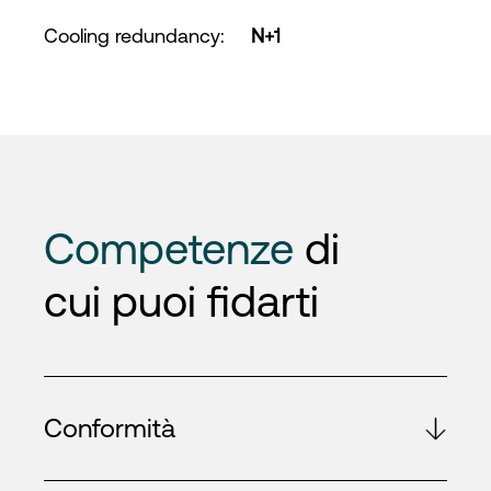
Cooling redundancy
:
N+1
Competenze
di
cui puoi fidarti
Conformità