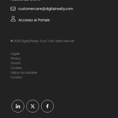
customercare@digitalrealty.com
Accesso al Portale
2026
Digital Realty Trust Tutti i diritti riservati
Legale
Privacy
Termini
Cookies
Utilizzo Accettabile
Fornitori