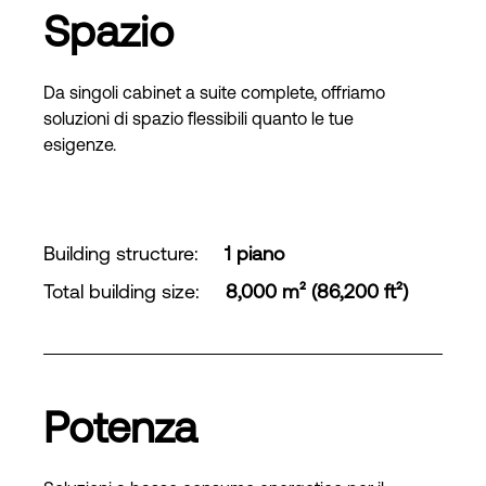
Spazio
Da singoli cabinet a suite complete, offriamo
soluzioni di spazio flessibili quanto le tue
esigenze.
Building structure
:
1 piano
Total building size
:
8,000 m² (86,200 ft²)
Potenza