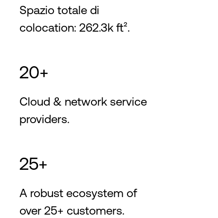
Spazio totale di
colocation: 262.3k ft².
20+
Cloud & network service
providers.
25+
A robust ecosystem of
over 25+ customers.