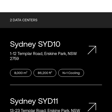
2
DATA CENTERS
Sydney
SYD10
1‑12 Templar Road, Erskine Park, NSW
2759
2
2
8,000
m
86,200
ft
N+1
Cooling
Sydney
SYD11
13‑23 Templar Road, Erskine Park, NSW