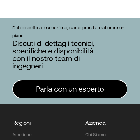
Dal concetto all'esecuzione, siamo pronti a elaborare un
piano.
Discuti di dettagli tecnici,
specifiche e disponibilità
con il nostro team di
ingegneri.
Parla con un esperto
Regioni
Azienda
Americhe
Chi Siamo