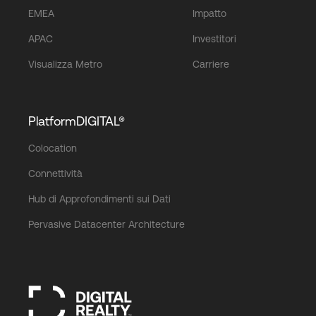
EMEA
Impatto
APAC
Investitori
Visualizza Metro
Carriere
PlatformDIGITAL®
Colocation
Connettività
Hub di Approfondimenti sui Dati
Pervasive Datacenter Architecture