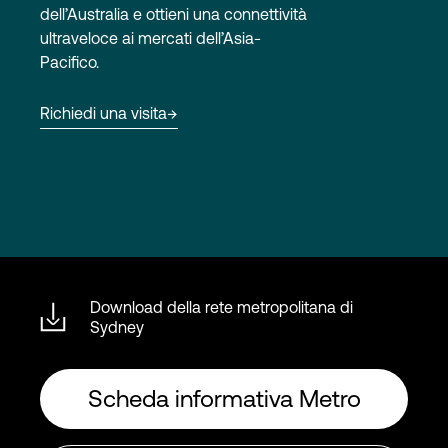
dell’Australia e ottieni una connettività
ultraveloce ai mercati dell’Asia-
Pacifico.
Accesso
Richiedi una visita
Download della rete metropolitana di
Sydney
Scheda informativa Metro