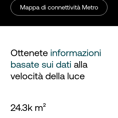
Mappa di connettività Metro
Ottenete
informazioni
basate sui dati
alla
velocità della luce
24.3k m²