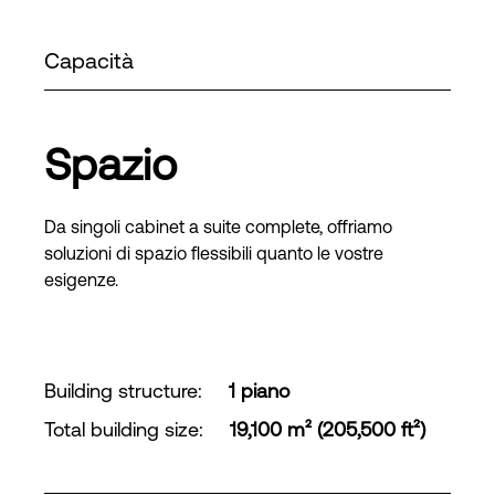
Capacità
Spazio
Da singoli cabinet a suite complete, offriamo
soluzioni di spazio flessibili quanto le vostre
esigenze.
Building structure
:
1 piano
Total building size
:
19,100 m² (205,500 ft²)