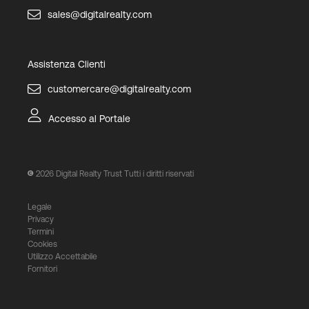
sales@digitalrealty.com
Assistenza Clienti
customercare@digitalrealty.com
Accesso al Portale
2026
Digital Realty Trust Tutti i diritti riservati
Legale
Privacy
Termini
Cookies
Utilizzo Accettabile
Fornitori