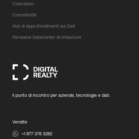
Colocation
Connettività
Hub di Approfondimenti sui Dati
Pervasive Datacenter Architecture
Il punto di incontro per aziende, tecnologie e dati.
Vendite
+1 877 378 3282