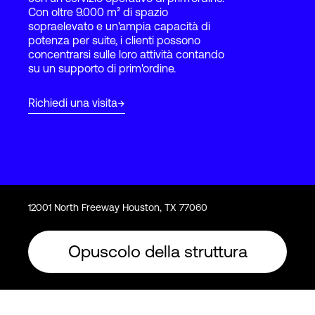
Con oltre 9.000 m² di spazio
sopraelevato e un'ampia capacità di
potenza per suite, i clienti possono
Accesso
concentrarsi sulle loro attività contando
su un supporto di prim'ordine.
Richiedi una visita
12001 North Freeway Houston, TX 77060
Opuscolo della struttura