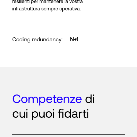
resilienti per mantenere la vostra
infrastruttura sempre operativa.
Cooling redundancy
:
N+1
Competenze
di
cui puoi fidarti