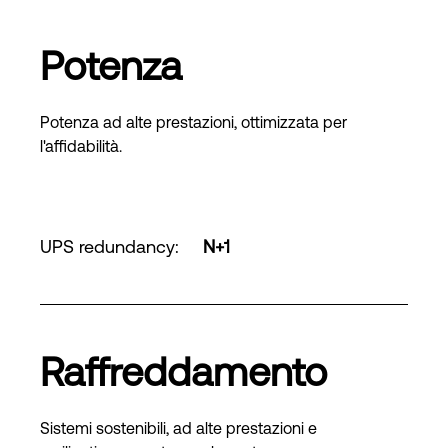
Potenza
Potenza ad alte prestazioni, ottimizzata per
l'affidabilità.
UPS redundancy
:
N+1
Raffreddamento
Sistemi sostenibili, ad alte prestazioni e