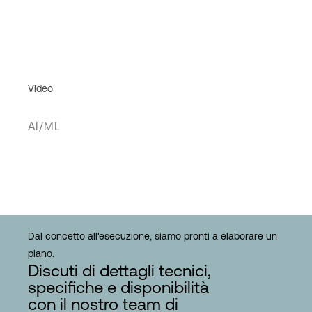
Video
AI/ML
Dal concetto all'esecuzione, siamo pronti a elaborare un
piano.
Discuti di dettagli tecnici,
specifiche e disponibilità
con il nostro team di