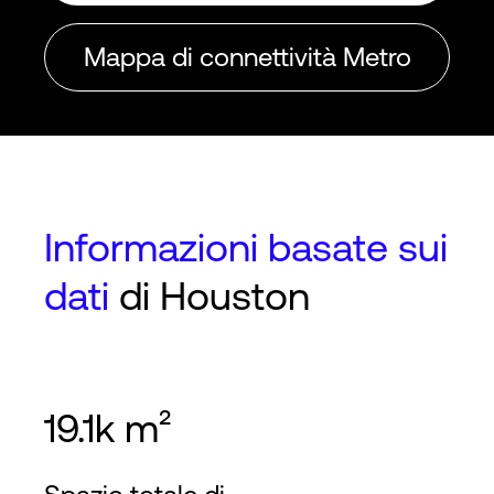
Mappa di connettività Metro
Informazioni basate sui
dati
di Houston
19.1k m²