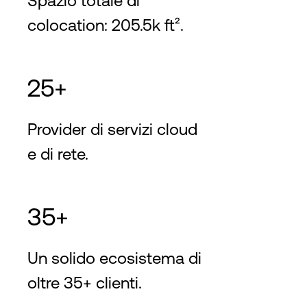
Spazio totale di
colocation: 205.5k ft².
25+
Provider di servizi cloud
e di rete.
35+
Un solido ecosistema di
oltre 35+ clienti.