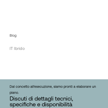
Blog
IT Ibrido
Dal concetto all'esecuzione, siamo pronti a elaborare un
piano.
Discuti di dettagli tecnici,
specifiche e disponibilità