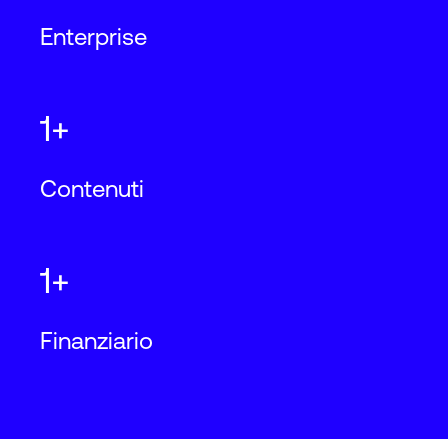
Enterprise
1+
Contenuti
1+
Finanziario