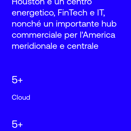
Houston è un centro
energetico, FinTech e IT,
nonché un importante hub
commerciale per l'America
meridionale e centrale
5+
Cloud
5+