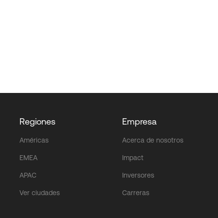
Regiones
Empresa
Américas
Acerca de nosotros
EMEA
Impact
APAC
Inversores
Ver ciudades
Carreras