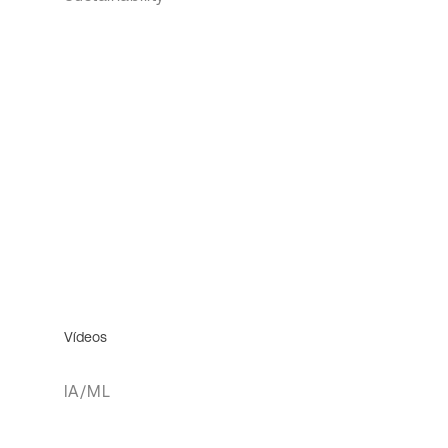
Vídeos
IA/ML