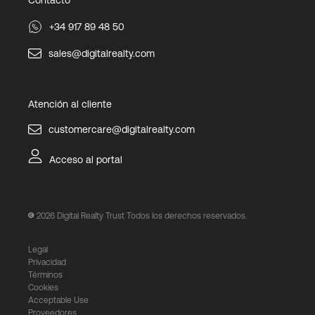
Contacto
+34 917 89 48 50
sales@digitalrealty.com
Atención al cliente
customercare@digitalrealty.com
Acceso al portal
2026
Digital Realty Trust Todos los derechos reservados.
Legal
Privacidad
Términos
Cookies
Acceptable Use
Proveedores