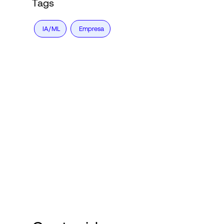
Tags
IA/ML
Empresa