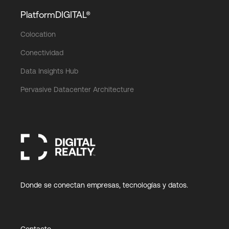
PlatformDIGITAL®
Colocation
Conectividad
Data Insights Hub
Pervasive Datacenter Architecture
Donde se conectan empresas, tecnologías y datos.