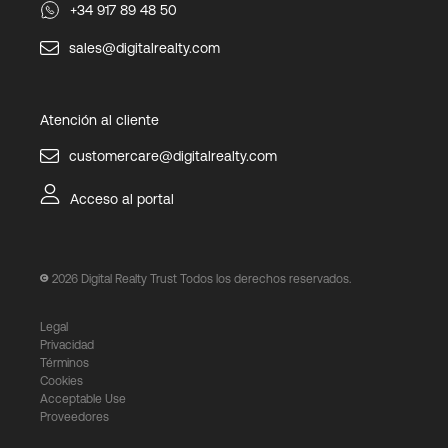
+34 917 89 48 50
sales@digitalrealty.com
Atención al cliente
customercare@digitalrealty.com
Acceso al portal
2026
Digital Realty Trust Todos los derechos reservados.
Legal
Privacidad
Términos
Cookies
Acceptable Use
Proveedores