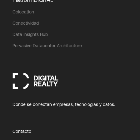
Colocation
Login
Conectividad
Data Insights Hub
Pervasive Datacenter Architecture
Donde se conectan empresas, tecnologías y datos.
Contacto