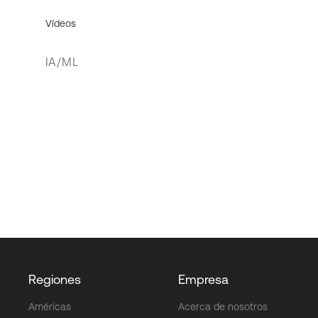
Vídeos
IA/ML
Regiones
Empresa
Américas
Acerca de nosotros