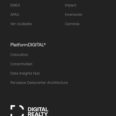
EMEA
Impact
APAC
Inversores
Ver ciudades
Carreras
PlatformDIGITAL®
Colocation
Conectividad
Data Insights Hub
Pervasive Datacenter Architecture