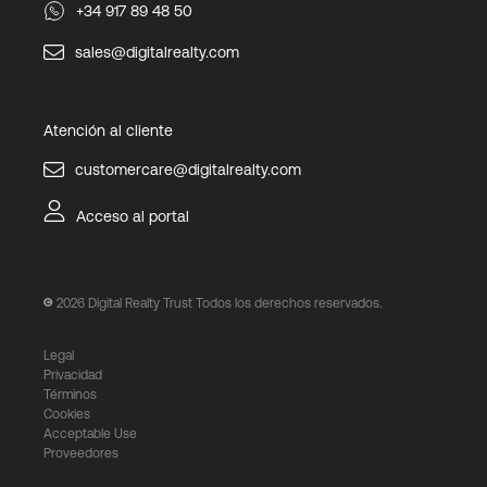
+34 917 89 48 50
sales@digitalrealty.com
Atención al cliente
customercare@digitalrealty.com
Acceso al portal
2026
Digital Realty Trust Todos los derechos reservados.
Legal
Privacidad
Términos
Cookies
Acceptable Use
Proveedores