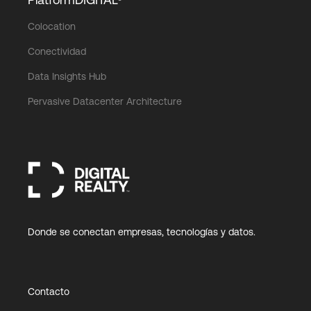
Colocation
Login
Conectividad
Data Insights Hub
Pervasive Datacenter Architecture
Donde se conectan empresas, tecnologías y datos.
Contacto