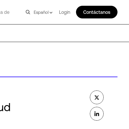
a de
Login
Contáctanos
Español
ud