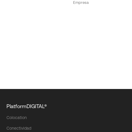
Empresa
PlatformDIGITAL®
Colocation
Conectividad