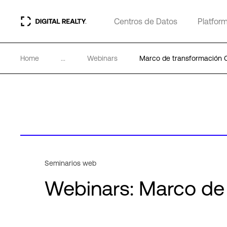
Centros de Datos
Platfor
Home
...
Webinars
Marco de transformación 
Seminarios web
Webinars: Marco de 