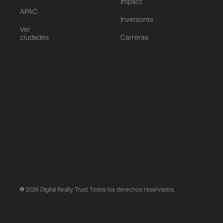
Impact
APAC
Inversores
Ver
ciudades
Carreras
2026
Digital Realty Trust Todos los derechos reservados.