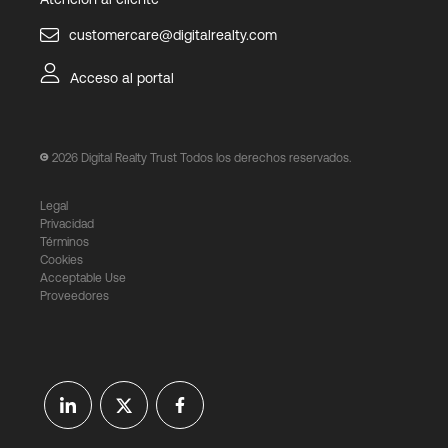
customercare@digitalrealty.com
Acceso al portal
2026
Digital Realty Trust Todos los derechos reservados.
Legal
Privacidad
Términos
Cookies
Acceptable Use
Proveedores