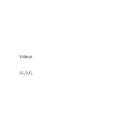
Vídeos
IA/ML