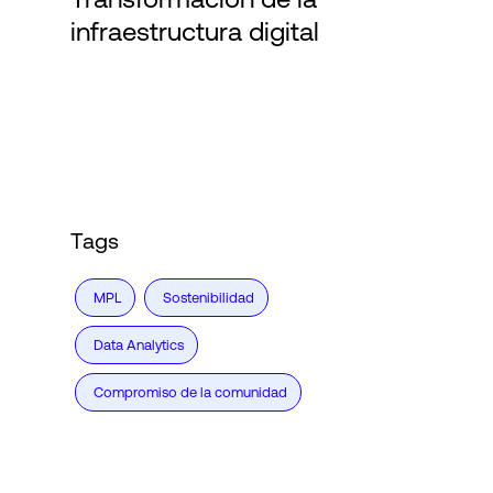
infraestructura digital
Login
Tags
MPL
Sostenibilidad
Data Analytics
Compromiso de la comunidad