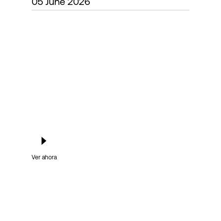
05 June 2026
Login
Ver ahora