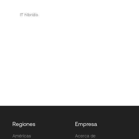
IT híbrido
Regiones
Empresa
Américas
Acerca de