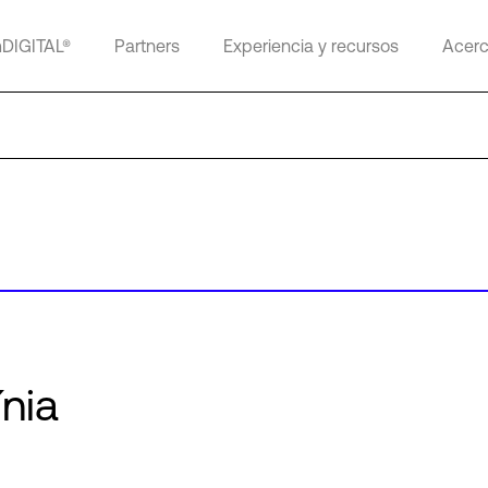
mDIGITAL®
Partners
Experiencia y recursos
Acerc
ínia