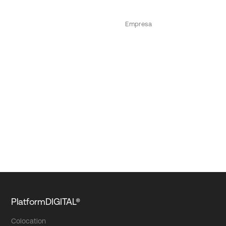
Empresa
PlatformDIGITAL®
Colocation