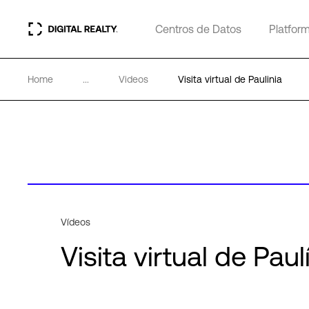
Centros de Datos
Platfor
Home
...
Videos
Visita virtual de Paulinia
Vídeos
Visita virtual de Paul