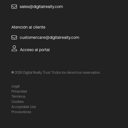
sales@digitalrealty.com
Atención al cliente
customercare@digitalrealty.com
Acceso al portal
2026
Digital Realty Trust Todos los derechos reservados.
Legal
Privacidad
Términos
Cookies
Acceptable Use
Proveedores