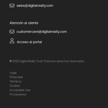
sales@digitalrealty.com
Atención al cliente
customercare@digitalrealty.com
Acceso al portal
2026
Digital Realty Trust Todos los derechos reservados.
Legal
Privacidad
Términos
Cookies
Acceptable Use
Proveedores