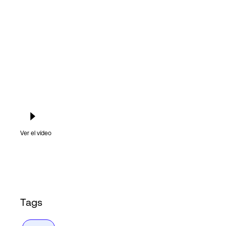
Login
Ver el vídeo
Tags