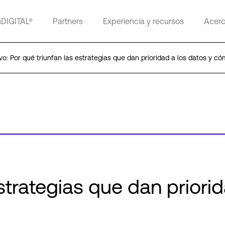
mDIGITAL®
Partners
Experiencia y recursos
Acerc
vo: Por qué triunfan las estrategias que dan prioridad a los datos y c
strategias que dan priori