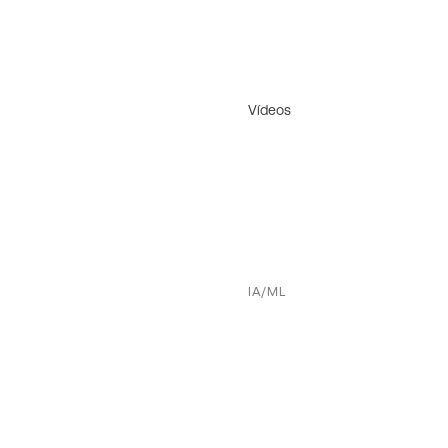
Vídeos
IA/ML