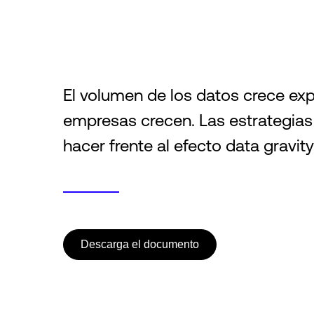
El volumen de los datos crece ex
empresas crecen. Las estrategias
hacer frente al efecto data gravi
Descarga el documento