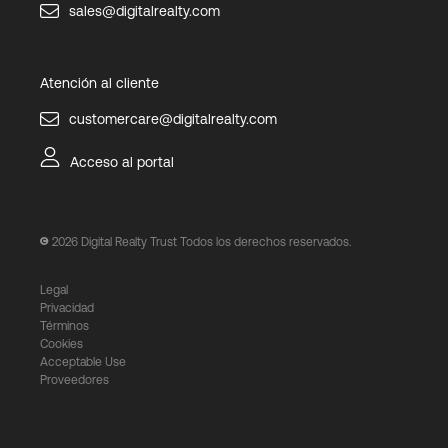
sales@digitalrealty.com
Atención al cliente
customercare@digitalrealty.com
Acceso al portal
2026
Digital Realty Trust Todos los derechos reservados.
Legal
Privacidad
Términos
Cookies
Acceptable Use
Proveedores