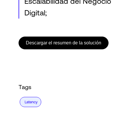
Escalabilidad del Negocio
Digital;
Descargar el resumen de la solución
Tags
Latency