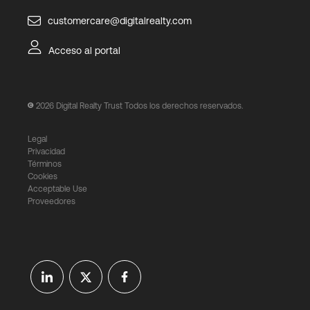
customercare@digitalrealty.com
Acceso al portal
2026
Digital Realty Trust Todos los derechos reservados.
Legal
Privacidad
Términos
Cookies
Acceptable Use
Proveedores