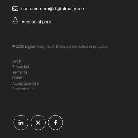
customercare@digitalrealty.com
Acceso al portal
2026
Digital Realty Trust Todos los derechos reservados.
Legal
Privacidad
Términos
Cookies
Acceptable Use
Proveedores