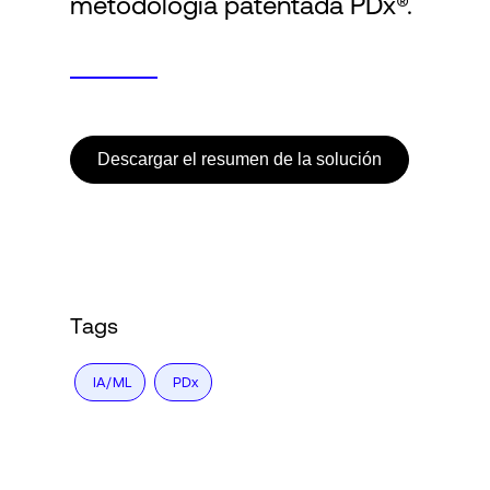
metodología patentada PDx®.
Descargar el resumen de la solución
Tags
IA/ML
PDx