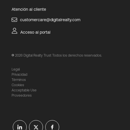
Atención al cliente
customercare@digitalrealty.com
Acceso al portal
2026
Digital Realty Trust Todos los derechos reservados.
Legal
Privacidad
Términos
Cookies
Acceptable Use
Proveedores