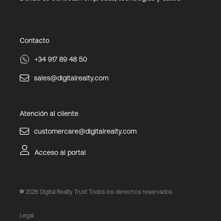
Contacto
+34 917 89 48 50
sales@digitalrealty.com
Atención al cliente
customercare@digitalrealty.com
Acceso al portal
2026
Digital Realty Trust Todos los derechos reservados.
Legal