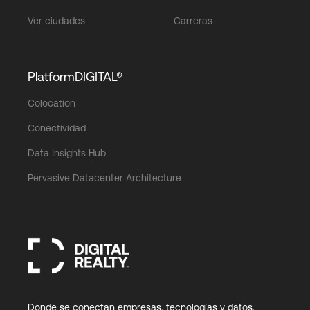
Ver ciudades
Carreras
PlatformDIGITAL®
Colocation
Conectividad
Data Insights Hub
Pervasive Datacenter Architecture
Donde se conectan empresas, tecnologías y datos.