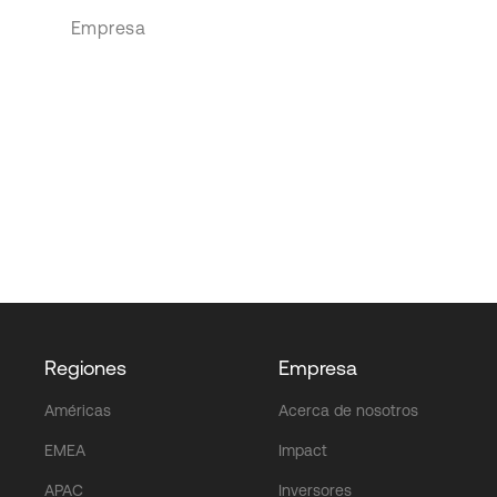
Empresa
Regiones
Empresa
Américas
Acerca de nosotros
EMEA
Impact
APAC
Inversores