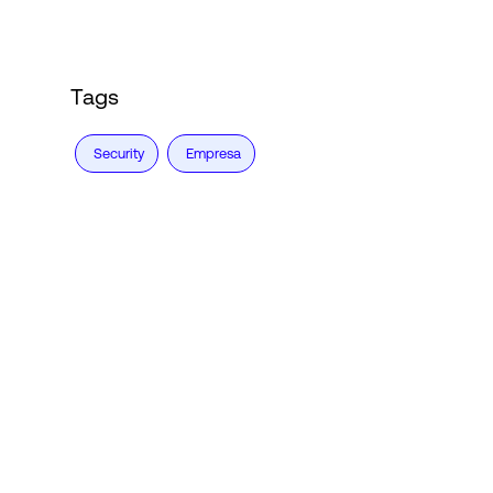
Tags
Security
Empresa