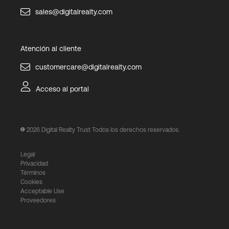
sales@digitalrealty.com
Atención al cliente
customercare@digitalrealty.com
Acceso al portal
2026
Digital Realty Trust Todos los derechos reservados.
Legal
Privacidad
Términos
Cookies
Acceptable Use
Proveedores