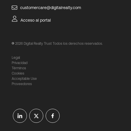
customercare@digitalrealty.com
Acceso al portal
2026
Digital Realty Trust Todos los derechos reservados.
Legal
Privacidad
Términos
Cookies
Acceptable Use
Proveedores