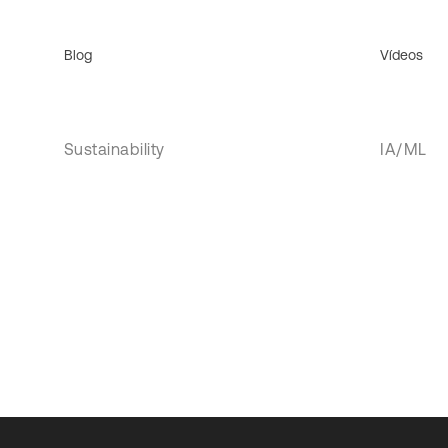
Blog
Vídeos
Sustainability
IA/ML