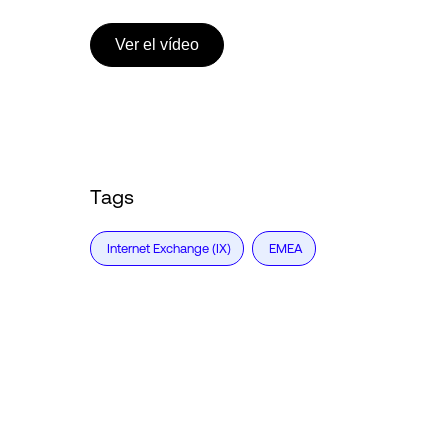
Ver el vídeo
Tags
Internet Exchange (IX)
EMEA