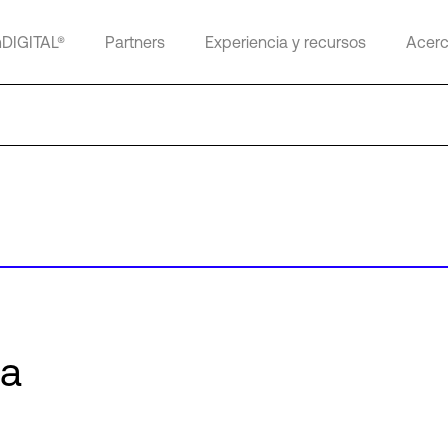
mDIGITAL®
Partners
Experiencia y recursos
Acerc
na