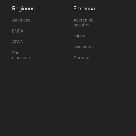
Regiones
Empresa
Américas
Acerca de
nosotros
EMEA
Impact
APAC
Inversores
Ver
ciudades
Carreras