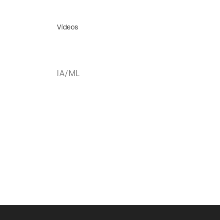
Vídeos
IA/ML