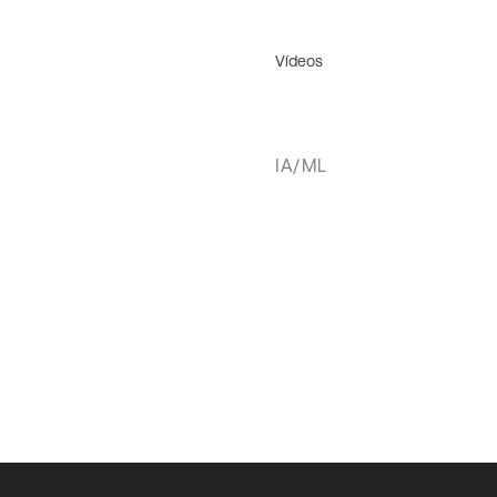
Vídeos
IA/ML