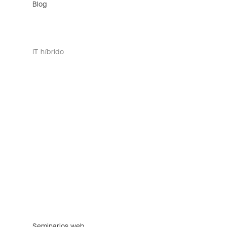
Blog
IT híbrido
Seminarios web