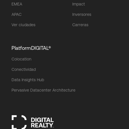
EMEA
Impact
APAC
Inversores
Ver ciudades
Carreras
PlatformDIGITAL®
Colocation
Conectividad
Data Insights Hub
Pervasive Datacenter Architecture