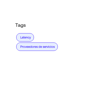
Tags
Latency
Proveedores de servicios