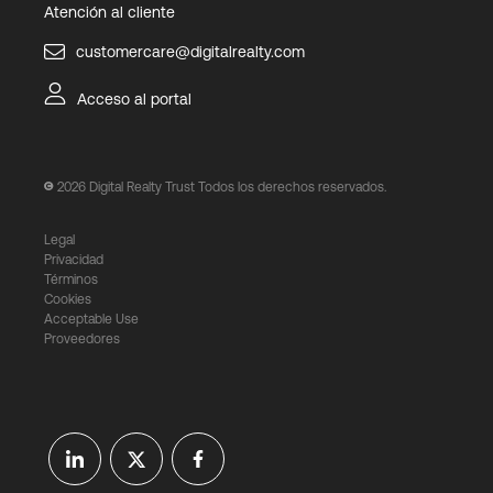
Atención al cliente
customercare@digitalrealty.com
Acceso al portal
2026
Digital Realty Trust Todos los derechos reservados.
Legal
Privacidad
Términos
Cookies
Acceptable Use
Proveedores