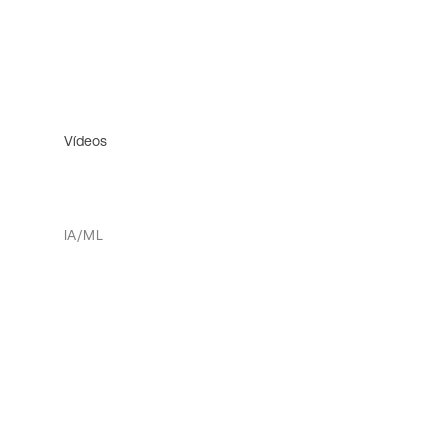
Vídeos
IA/ML