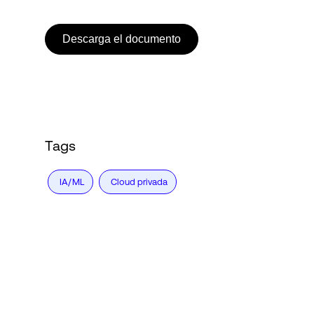
Descarga el documento
Tags
IA/ML
Cloud privada