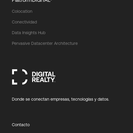
Colocation
Login
Conectividad
Data Insights Hub
Pervasive Datacenter Architecture
Donde se conectan empresas, tecnologías y datos.
Contacto