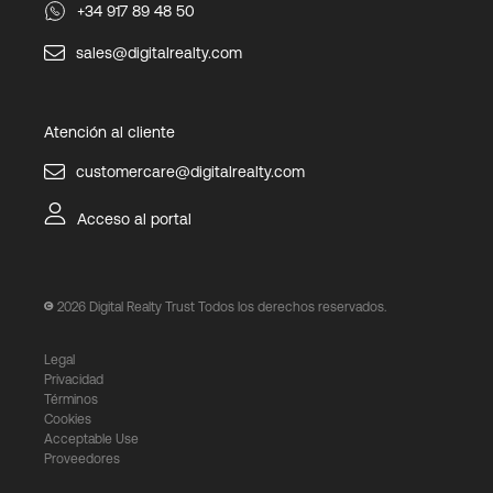
+34 917 89 48 50
sales@digitalrealty.com
Atención al cliente
customercare@digitalrealty.com
Acceso al portal
2026
Digital Realty Trust Todos los derechos reservados.
Legal
Privacidad
Términos
Cookies
Acceptable Use
Proveedores