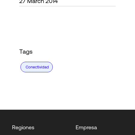
27 March 2014
Login
Tags
Conectividad
Regiones
Empresa